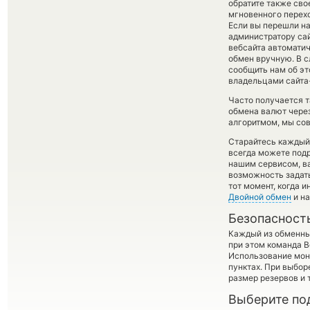
обратите также сво
мгновенного перехо
Если вы перешли на
администратору сай
вебсайта автомати
обмен вручную. В с
сообщить нам об э
владельцами сайта-
Часто получается т
обмена валют через
алгоритмом, мы сов
Старайтесь каждый
всегда можете под
нашим сервисом, в
возможность задать
тот момент, когда 
Двойной обмен
и на
Безопасност
Каждый из обменны
при этом команда 
Использование мон
пунктах. При выбор
размер резервов и 
Выберите по