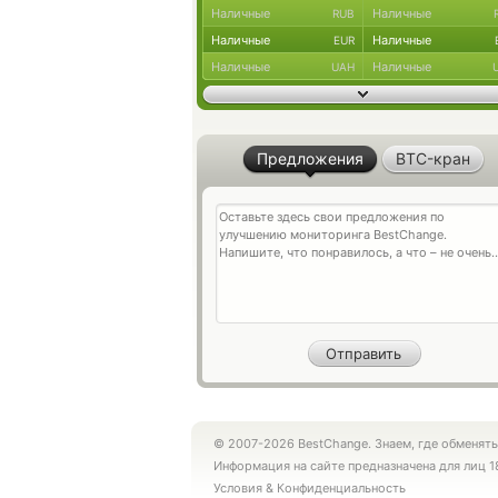
Наличные
Наличные
RUB
Наличные
Наличные
EUR
Наличные
Наличные
UAH
Предложения
BTC-кран
© 2007-2026 BestChange. Знаем, где обменять
Информация на сайте предназначена для лиц 1
Условия
&
Конфиденциальность