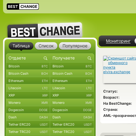
Мониторинг
Таблица
Список
Популярное
Bitcoin
Bitcoin
BTC
BTC
Bitcoin Cash
Bitcoin Cash
BCH
BCH
Ethereum
Ethereum
ETH
ETH
Litecoin
Litecoin
LTC
LTC
Статус:
XRP
XRP
XRP
XRP
Возраст:
Monero
Monero
XMR
XMR
На BestChange:
Страна:
Dogecoin
Dogecoin
DOGE
DOGE
AML-прозрачност
Dash
Dash
DASH
DASH
Tether ERC20
Tether ERC20
USDT
USDT
Tether TRC20
Tether TRC20
USDT
USDT