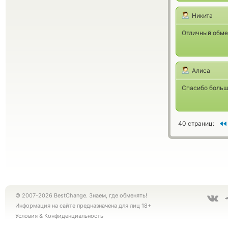
Никита
Отличный обме
Алиса
Спасибо больш
40 страниц:
© 2007-2026 BestChange. Знаем, где обменять!
Информация на сайте предназначена для лиц 18+
Условия
&
Конфиденциальность