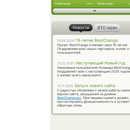
Наличные
Наличные
UAH
Новости
BTC-кран
19-летие BestChange
19.06.2026
Проект BestChange отмечает свое 19-летие!
Поздравляем всех наших партнеров, коллег и
пользователей.
Наступающий Новый год
25.12.2025
Уважаемые пользователи! Команда BestChan
поздравляет всех с наступающим 2026 годом
и желает всего наилучшего!
Запуск нового сайта
12.11.2025
С радостью объявляем о начале работы ново
версии сайта, запущенной на домене
BestChange.biz
. Приглашаем оценить дизайн,
протестировать функциональность и оставит
обратную связь.