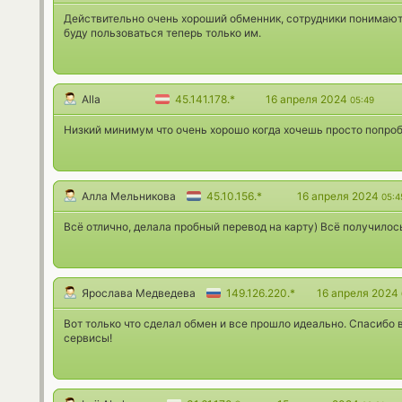
Действительно очень хороший обменник, сотрудники понимают
буду пользоваться теперь только им.
Alla
45.141.178.*
16 апреля 2024
05:49
Низкий минимум что очень хорошо когда хочешь просто попроб
Алла Мельникова
45.10.156.*
16 апреля 2024
05:4
Всё отлично, делала пробный перевод на карту) Всё получилос
Ярослава Медведева
149.126.220.*
16 апреля 2024
Вот только что сделал обмен и все прошло идеально. Спасибо в
сервисы!