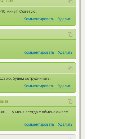
024
06:43
-10 минут. Советую.
Комментировать
Удалить
Комментировать
Удалить
одарю, будем сотрудничать.
Комментировать
Удалить
06:19
ять — у меня всегда с обменами все
Комментировать
Удалить