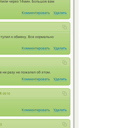
упили через 14мин. Большое вам
Комментировать
Удалить
тупил к обмену. Все нормально
Комментировать
Удалить
 ни разу не пожалел об этом.
Комментировать
Удалить
24
05:10
Комментировать
Удалить
03