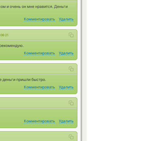
ом и очень он мне нравится. Деньги
Комментировать
Удалить
4
06:21
 рекомендую.
Комментировать
Удалить
е деньги пришли быстро.
Комментировать
Удалить
Комментировать
Удалить