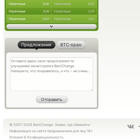
Наличные
Наличные
RUB
RUB
Наличные
Наличные
EUR
EUR
Наличные
Наличные
UAH
UAH
Предложения
BTC-кран
© 2007-2026 BestChange. Знаем, где обменять!
Информация на сайте предназначена для лиц 18+
Условия
&
Конфиденциальность