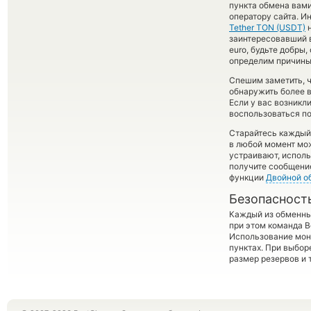
пункта обмена вами
оператору сайта. И
Tether TON (USDT)
заинтересовавший ва
euro, будьте добры
определим причины 
Спешим заметить, 
обнаружить более
Если у вас возникл
воспользоваться по
Старайтесь каждый
в любой момент мо
устраивают, испол
получите сообщение
функции
Двойной о
Безопасност
Каждый из обменны
при этом команда 
Использование мон
пунктах. При выбор
размер резервов и 