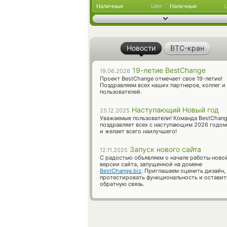
Наличные
Наличные
UAH
Новости
BTC-кран
19-летие BestChange
19.06.2026
Проект BestChange отмечает свое 19-летие!
Поздравляем всех наших партнеров, коллег и
пользователей.
Наступающий Новый год
25.12.2025
Уважаемые пользователи! Команда BestChan
поздравляет всех с наступающим 2026 годом
и желает всего наилучшего!
Запуск нового сайта
12.11.2025
С радостью объявляем о начале работы ново
версии сайта, запущенной на домене
BestChange.biz
. Приглашаем оценить дизайн,
протестировать функциональность и оставит
обратную связь.