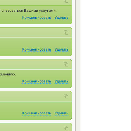
 пользоваться Вашими услугами.
Комментировать
Удалить
Комментировать
Удалить
комендую.
Комментировать
Удалить
Комментировать
Удалить