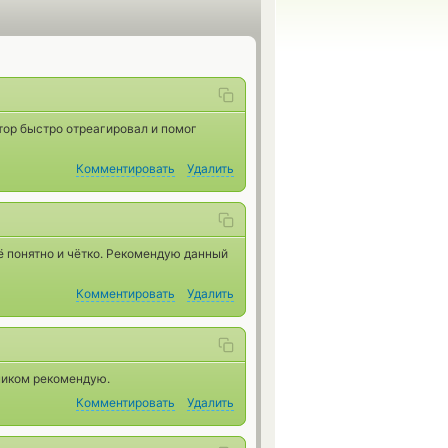
тор быстро отреагировал и помог
Комментировать
Удалить
ё понятно и чётко. Рекомендую данный
Комментировать
Удалить
ником рекомендую.
Комментировать
Удалить