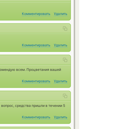
Комментировать
Удалить
Комментировать
Удалить
екомендую всем. Процветания вашей
Комментировать
Удалить
 вопрос, средства пришли в течении 5
Комментировать
Удалить