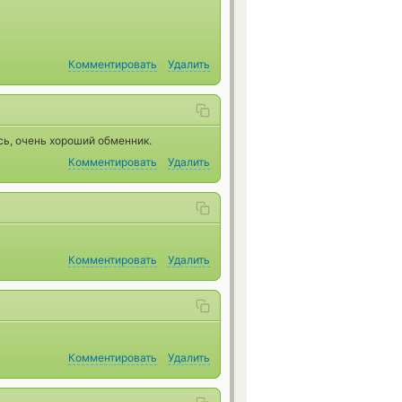
Комментировать
Удалить
ь, очень хороший обменник.
Комментировать
Удалить
Комментировать
Удалить
Комментировать
Удалить