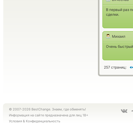
В первый раз п
сделки.
Михаил
Очень быстрый,
257 страниц:
© 2007-2026 BestChange. Знаем, где обменять!
Информация на сайте предназначена для лиц 18+
Условия
&
Конфиденциальность