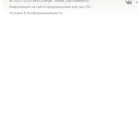
© 2007-2026 BestChange. Знаем, где обменять!
Информация на сайте предназначена для лиц 18+
Условия
&
Конфиденциальность