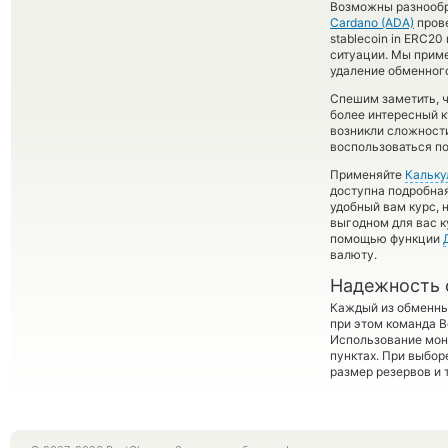
Возможны разнообр
Cardano (ADA)
прове
stablecoin in ERC20
ситуации. Мы прим
удаление обменного
Спешим заметить, 
более интересный 
возникли сложности
воспользоваться по
Применяйте
Кальку
доступна подробна
удобный вам курс, 
выгодном для вас к
помощью функции
валюту.
Надежность 
Каждый из обменны
при этом команда 
Использование мон
пунктах. При выбор
размер резервов и 