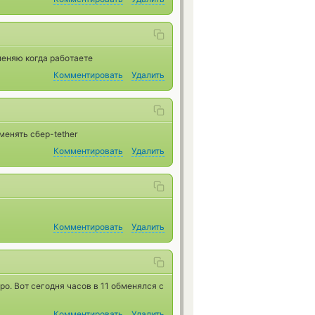
 меняю когда работаете
Комментировать
Удалить
менять сбер-tether
Комментировать
Удалить
Комментировать
Удалить
ро. Вот сегодня часов в 11 обменялся с
Комментировать
Удалить