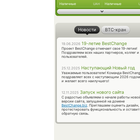
Наличные
Наличные
UAH
Новости
BTC-кран
19-летие BestChange
19.06.2026
Проект BestChange отмечает свое 19-летие!
Поздравляем всех наших партнеров, коллег и
пользователей.
Наступающий Новый год
25.12.2025
Уважаемые пользователи! Команда BestChan
поздравляет всех с наступающим 2026 годом
и желает всего наилучшего!
Запуск нового сайта
12.11.2025
С радостью объявляем о начале работы ново
версии сайта, запущенной на домене
BestChange.biz
. Приглашаем оценить дизайн,
протестировать функциональность и оставит
обратную связь.