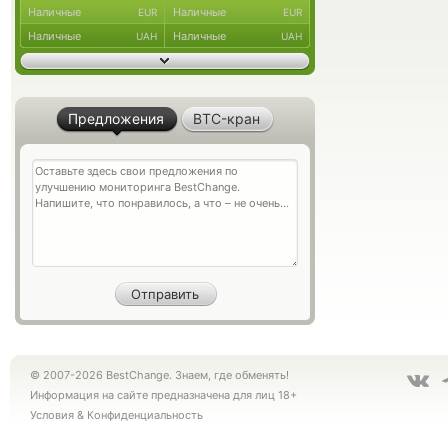
Наличные
Наличные
EUR
EUR
Наличные
Наличные
UAH
UAH
Предложения
BTC-кран
© 2007-2026 BestChange. Знаем, где обменять!
Информация на сайте предназначена для лиц 18+
Условия
&
Конфиденциальность