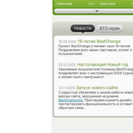
Наличные
Наличные
UAH
Новости
BTC-кран
19-летие BestChange
19.06.2026
Проект BestChange отмечает свое 19-летие!
Поздравляем всех наших партнеров, коллег и
пользователей.
Наступающий Новый год
25.12.2025
Уважаемые пользователи! Команда BestChan
поздравляет всех с наступающим 2026 годом
и желает всего наилучшего!
Запуск нового сайта
12.11.2025
С радостью объявляем о начале работы ново
версии сайта, запущенной на домене
BestChange.biz
. Приглашаем оценить дизайн,
протестировать функциональность и оставит
обратную связь.