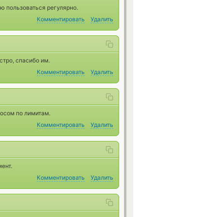
ую пользоваться регулярно.
Комментировать
Удалить
тро, спасибо им.
Комментировать
Удалить
осом по лимитам.
Комментировать
Удалить
ент.
Комментировать
Удалить