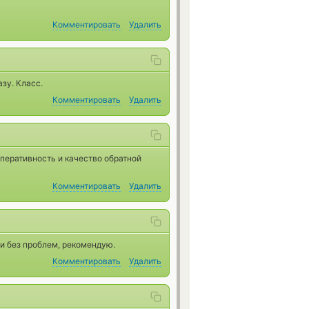
Комментировать
Удалить
зу. Класс.
Комментировать
Удалить
оперативность и качество обратной
Комментировать
Удалить
и без проблем, рекомендую.
Комментировать
Удалить