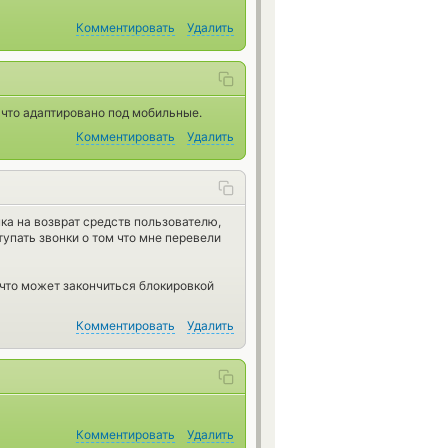
Комментировать
Удалить
 что адаптировано под мобильные.
Комментировать
Удалить
ка на возврат средств пользователю,
тупать звонки о том что мне перевели
что может закончиться блокировкой
Комментировать
Удалить
Комментировать
Удалить