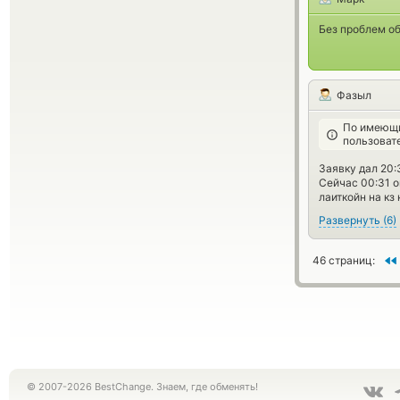
Без проблем об
Фазыл
По имеющи
пользоват
Заявку дал 20:
Сейчас 00:31 о
лаиткойн на кз
Развернуть
(
6
)
46 страниц:
© 2007-2026 BestChange. Знаем, где обменять!