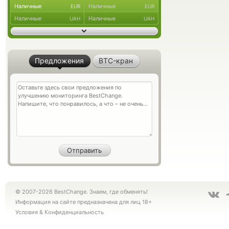
Наличные
Наличные
EUR
EUR
Наличные
Наличные
UAH
UAH
Предложения
BTC-кран
© 2007-2026 BestChange. Знаем, где обменять!
Информация на сайте предназначена для лиц 18+
Условия
&
Конфиденциальность