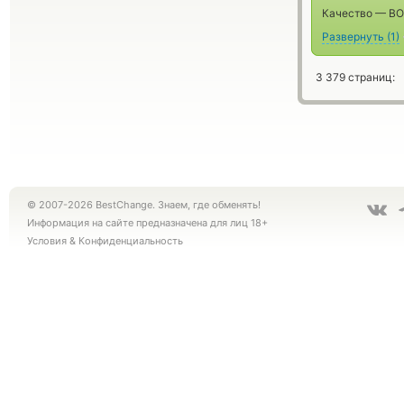
Качество — ВО!
Развернуть
(
1
)
3 379 страниц:
© 2007-2026 BestChange. Знаем, где обменять!
Информация на сайте предназначена для лиц 18+
Условия
&
Конфиденциальность