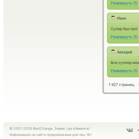
Развернуть
(
1
)
Иван
Супер быстро!
Развернуть
(
1
)
Аркадий
Все суппер мо
Развернуть
(
1
)
1 927 страниц:
© 2007-2026 BestChange. Знаем, где обменять!
Информация на сайте предназначена для лиц 18+