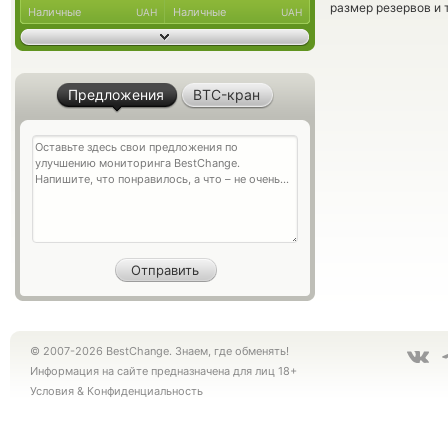
размер резервов и 
Наличные
Наличные
UAH
UAH
Предложения
BTC-кран
© 2007-2026 BestChange. Знаем, где обменять!
Информация на сайте предназначена для лиц 18+
Условия
&
Конфиденциальность