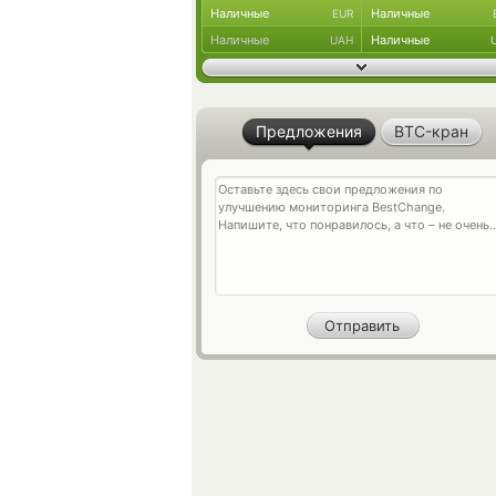
Наличные
Наличные
EUR
Наличные
Наличные
UAH
Предложения
BTC-кран