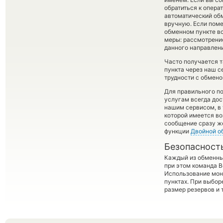
обратиться к опера
автоматический о
вручную. Если помен
обменном пункте вс
меры: рассмотрение
данного направлени
Часто получается 
пункта через наш с
трудности с обмено
Для правильного по
услугам всегда до
нашим сервисом, в 
которой имеется во
сообщение сразу же
функции
Двойной о
Безопасност
Каждый из обменны
при этом команда 
Использование мон
пунктах. При выбор
размер резервов и 