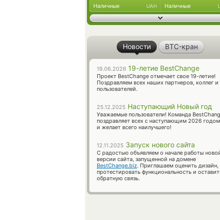
Наличные
Наличные
UAH
Новости
BTC-кран
19-летие BestChange
19.06.2026
Проект BestChange отмечает свое 19-летие!
Поздравляем всех наших партнеров, коллег и
пользователей.
Наступающий Новый год
25.12.2025
Уважаемые пользователи! Команда BestChan
поздравляет всех с наступающим 2026 годом
и желает всего наилучшего!
Запуск нового сайта
12.11.2025
С радостью объявляем о начале работы ново
версии сайта, запущенной на домене
BestChange.biz
. Приглашаем оценить дизайн,
протестировать функциональность и оставит
обратную связь.