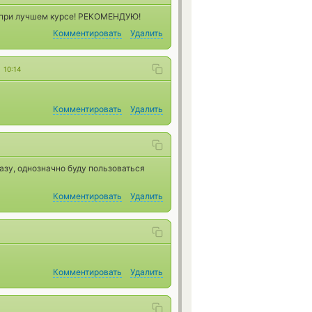
, при лучшем курсе! РЕКОМЕНДУЮ!
Комментировать
Удалить
1
10:14
Комментировать
Удалить
азу, однозначно буду пользоваться
Комментировать
Удалить
Комментировать
Удалить