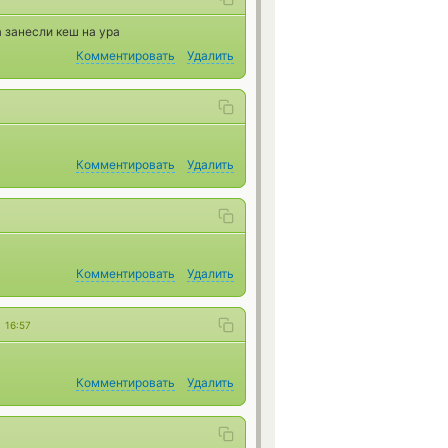
 занесли кеш на ура
Комментировать
Удалить
Комментировать
Удалить
Комментировать
Удалить
1
16:57
Комментировать
Удалить