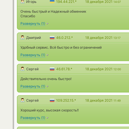
Игорь
194.44.221.*
18 декабря 2021
14:07
Очень быстрый и Надежный обменник
Спасибо
Развернуть
(
1
)
Дмитрий
46.0.212.*
18 декабря 2021
13:17
Удобный сервис. Всё быстро и без ограничений
Развернуть
(
1
)
Сергей
46.61.78.*
18 декабря 2021
12:00
Действительно очень быстро!
Развернуть
(
1
)
Сергей
109.252.15.*
18 декабря 2021
11:49
Хороший курс, высокая скорость!!
Развернуть
(
1
)