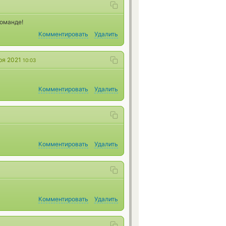
команде!
Комментировать
Удалить
ря 2021
10:03
Комментировать
Удалить
Комментировать
Удалить
Комментировать
Удалить