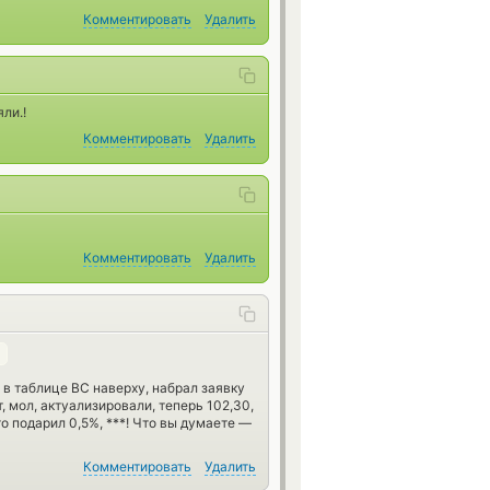
Комментировать
Удалить
ли.!
Комментировать
Удалить
Комментировать
Удалить
и в таблице BC наверху, набрал заявку
, мол, актуализировали, теперь 102,30,
то подарил 0,5%, ***! Что вы думаете —
Комментировать
Удалить