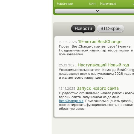
Наличные
Наличные
UAH
Новости
BTC-кран
19-летие BestChange
19.06.2026
Проект BestChange отмечает свое 19-летие!
Поздравляем всех наших партнеров, коллег и
пользователей.
Наступающий Новый год
25.12.2025
Уважаемые пользователи! Команда BestChan
поздравляет всех с наступающим 2026 годом
и желает всего наилучшего!
Запуск нового сайта
12.11.2025
С радостью объявляем о начале работы ново
версии сайта, запущенной на домене
BestChange.biz
. Приглашаем оценить дизайн,
протестировать функциональность и оставит
обратную связь.