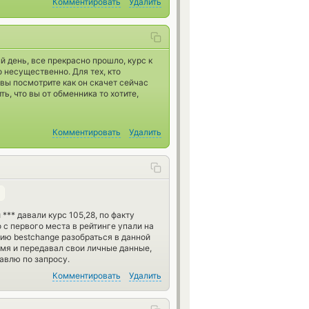
Комментировать
Удалить
 день, все прекрасно прошло, курс к
о несущественно. Для тех, кто
 вы посмотрите как он скачет сейчас
ь, что вы от обменника то хотите,
Комментировать
Удалить
*** давали курс 105,28, по факту
о с первого места в рейтинге упали на
ию bestchange разобраться в данной
емя и передавал свои личные данные,
авлю по запросу.
Комментировать
Удалить