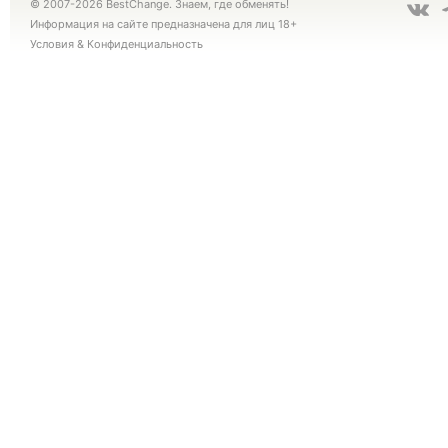
© 2007-2026 BestChange. Знаем, где обменять!
Информация на сайте предназначена для лиц 18+
Условия
&
Конфиденциальность