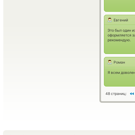
Евгений
Это был один и
оформляется за
рекомендую.
Роман
Я всем доволен
48 страниц: