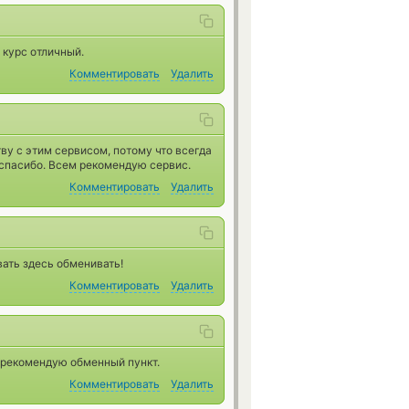
 курс отличный.
Комментировать
Удалить
ву с этим сервисом, потому что всегда
 спасибо. Всем рекомендую сервис.
Комментировать
Удалить
вать здесь обменивать!
Комментировать
Удалить
 рекомендую обменный пункт.
Комментировать
Удалить