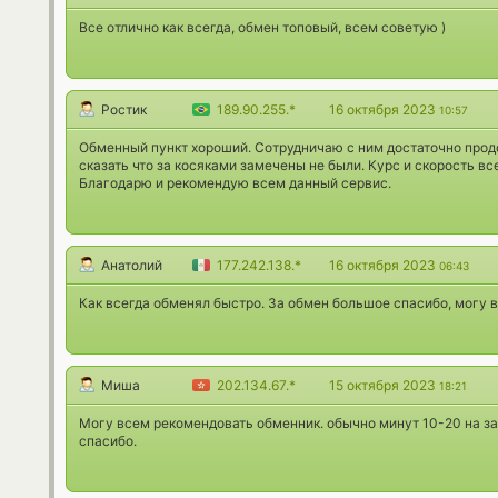
Все отлично как всегда, обмен топовый, всем советую )
Ростик
189.90.255.*
16 октября 2023
10:57
Обменный пункт хороший. Сотрудничаю с ним достаточно про
сказать что за косяками замечены не были. Курс и скорость вс
Благодарю и рекомендую всем данный сервис.
Анатолий
177.242.138.*
16 октября 2023
06:43
Как всегда обменял быстро. За обмен большое спасибо, могу 
Миша
202.134.67.*
15 октября 2023
18:21
Могу всем рекомендовать обменник. обычно минут 10-20 на зая
спасибо.