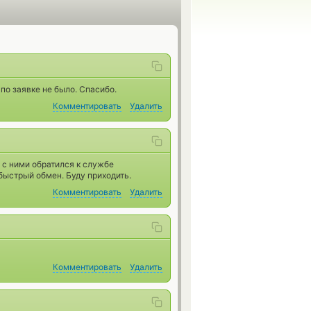
по заявке не было. Спасибо.
Комментировать
Удалить
 с ними обратился к службе
быстрый обмен. Буду приходить.
Комментировать
Удалить
Комментировать
Удалить