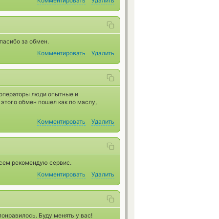
Комментировать
Удалить
пасибо за обмен.
Комментировать
Удалить
о операторы люди опытные и
этого обмен пошел как по маслу,
Комментировать
Удалить
 Всем рекомендую сервис.
Комментировать
Удалить
онравилось. Буду менять у вас!