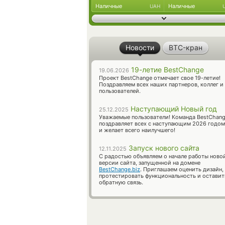
Наличные
Наличные
UAH
Новости
BTC-кран
19-летие BestChange
19.06.2026
Проект BestChange отмечает свое 19-летие!
Поздравляем всех наших партнеров, коллег и
пользователей.
Наступающий Новый год
25.12.2025
Уважаемые пользователи! Команда BestChan
поздравляет всех с наступающим 2026 годом
и желает всего наилучшего!
Запуск нового сайта
12.11.2025
С радостью объявляем о начале работы ново
версии сайта, запущенной на домене
BestChange.biz
. Приглашаем оценить дизайн,
протестировать функциональность и оставит
обратную связь.