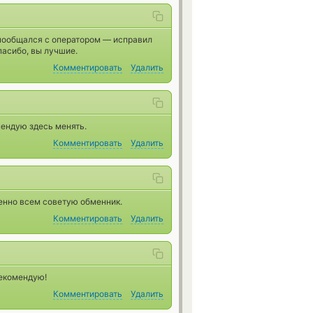
к пообщался с оператором — исправил
пасибо, вы лучшие.
Комментировать
Удалить
мендую здесь менять.
Комментировать
Удалить
енно всем советую обменник.
Комментировать
Удалить
рекомендую!
Комментировать
Удалить