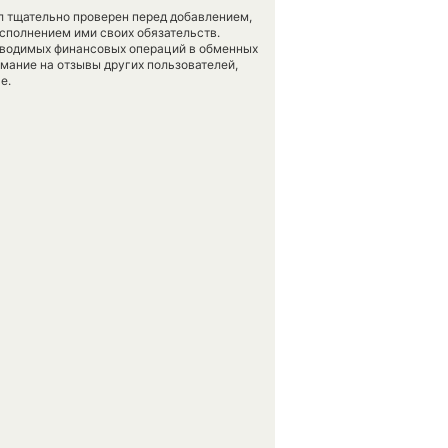
л тщательно проверен перед добавлением,
сполнением ими своих обязательств.
оводимых финансовых операций в обменных
имание на отзывы других пользователей,
е.