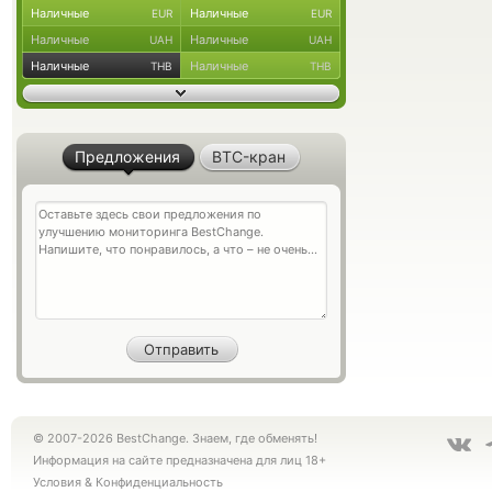
Наличные
Наличные
EUR
EUR
Наличные
Наличные
UAH
UAH
Наличные
Наличные
THB
THB
Предложения
BTC-кран
© 2007-2026 BestChange. Знаем, где обменять!
Информация на сайте предназначена для лиц 18+
Условия
&
Конфиденциальность