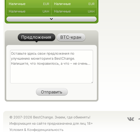
Наличные
Наличные
EUR
EUR
Наличные
Наличные
UAH
UAH
Предложения
BTC-кран
© 2007-2026 BestChange. Знаем, где обменять!
Информация на сайте предназначена для лиц 18+
Условия
&
Конфиденциальность