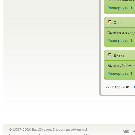
Развернуть
(
1
)
Олег
Быстро и выго
Развернуть
(
1
)
Диана
Быстрый обмен
Развернуть
(
1
)
221 страница:
© 2007-2026 BestChange. Знаем, где обменять!