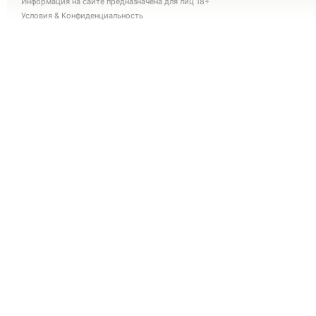
Информация на сайте предназначена для лиц 18+
Условия
&
Конфиденциальность