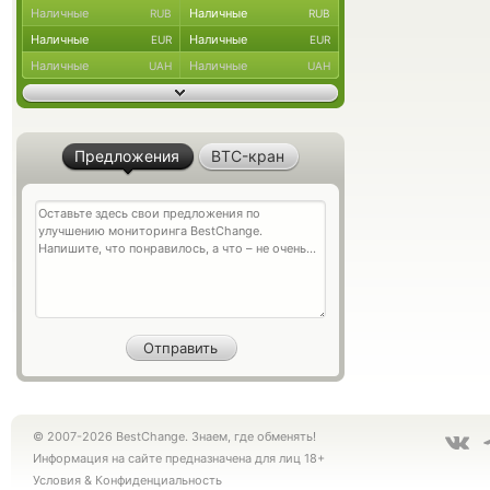
Наличные
Наличные
RUB
RUB
Наличные
Наличные
EUR
EUR
Наличные
Наличные
UAH
UAH
Предложения
BTC-кран
© 2007-2026 BestChange. Знаем, где обменять!
Информация на сайте предназначена для лиц 18+
Условия
&
Конфиденциальность