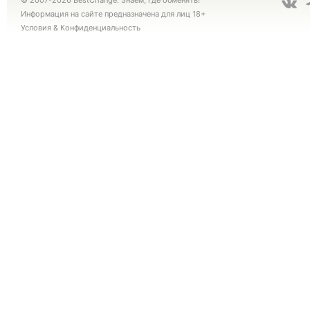
© 2007-2026 BestChange. Знаем, где обменять!
Информация на сайте предназначена для лиц 18+
Условия
&
Конфиденциальность