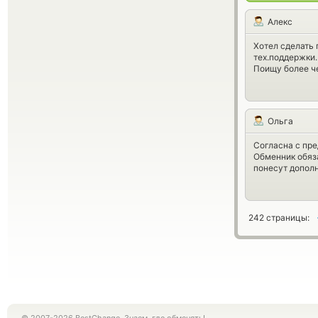
Алекс
Хотел сделать 
тех.поддержки.
Поищу более ч
Ольга
Согласна с пр
Обменник обяза
понесут дополн
242 страницы: