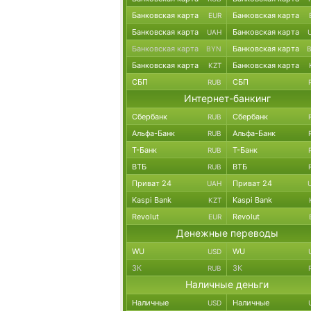
Банковская карта
Банковская карта
EUR
Банковская карта
Банковская карта
UAH
Банковская карта
Банковская карта
BYN
Банковская карта
Банковская карта
KZT
СБП
СБП
RUB
Интернет-банкинг
Сбербанк
Сбербанк
RUB
Альфа-Банк
Альфа-Банк
RUB
Т-Банк
Т-Банк
RUB
ВТБ
ВТБ
RUB
Приват 24
Приват 24
UAH
Kaspi Bank
Kaspi Bank
KZT
Revolut
Revolut
EUR
Денежные переводы
WU
WU
USD
ЗК
ЗК
RUB
Наличные деньги
Наличные
Наличные
USD