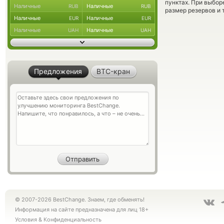
пунктах. При выбор
Наличные
Наличные
RUB
RUB
размер резервов и 
Наличные
Наличные
EUR
EUR
Наличные
Наличные
UAH
UAH
Предложения
BTC-кран
© 2007-2026 BestChange. Знаем, где обменять!
Информация на сайте предназначена для лиц 18+
Условия
&
Конфиденциальность