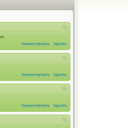
фт.
Комментировать
Удалить
Комментировать
Удалить
Комментировать
Удалить