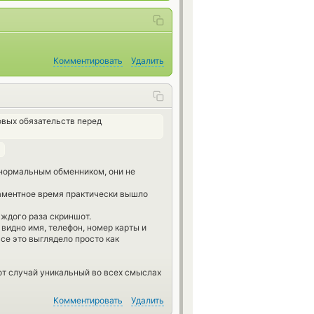
Комментировать
Удалить
вых обязательств перед
 нормальным обменником, они не
гламентное время практически вышло
аждого раза скриншот.
 видно имя, телефон, номер карты и
се это выглядело просто как
от случай уникальный во всех смыслах
Комментировать
Удалить