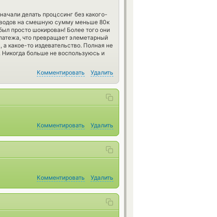
начали делать процссинг без какого-
реводов на смешную сумму меньше 80к
 был просто шокирован! Более того они
латежа, что превращает элеметарный
, а какое-то издевательство. Полная не
. Никогда больше не воспользуюсь и
Комментировать
Удалить
Комментировать
Удалить
Комментировать
Удалить