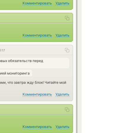
Комментировать
Удалить
Комментировать
Удалить
0:17
вых обязательств перед
цией мониторинга
и, что завтра жду блок! Читайте мой
Комментировать
Удалить
Комментировать
Удалить