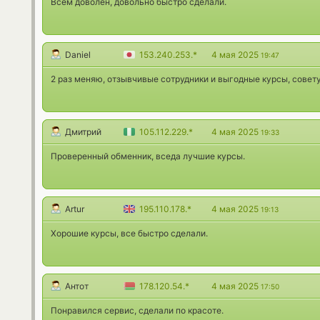
Всем доволен, довольно быстро сделали.
Daniel
153.240.253.*
4 мая 2025
19:47
2 раз меняю, отзывчивые сотрудники и выгодные курсы, совет
Дмитрий
105.112.229.*
4 мая 2025
19:33
Проверенный обменник, вседа лучшие курсы.
Artur
195.110.178.*
4 мая 2025
19:13
Хорошие курсы, все быстро сделали.
Антот
178.120.54.*
4 мая 2025
17:50
Понравился сервис, сделали по красоте.