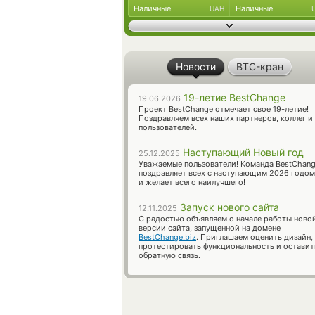
Наличные
Наличные
UAH
Новости
BTC-кран
19-летие BestChange
19.06.2026
Проект BestChange отмечает свое 19-летие!
Поздравляем всех наших партнеров, коллег и
пользователей.
Наступающий Новый год
25.12.2025
Уважаемые пользователи! Команда BestChan
поздравляет всех с наступающим 2026 годом
и желает всего наилучшего!
Запуск нового сайта
12.11.2025
С радостью объявляем о начале работы ново
версии сайта, запущенной на домене
BestChange.biz
. Приглашаем оценить дизайн,
протестировать функциональность и оставит
обратную связь.