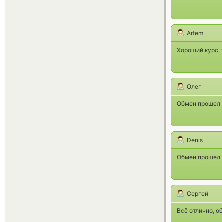
Artem
Хороший курс, 
Олег
Обмен прошел 
Denis
Обмен прошел 
Сергей
Всё отлично, о