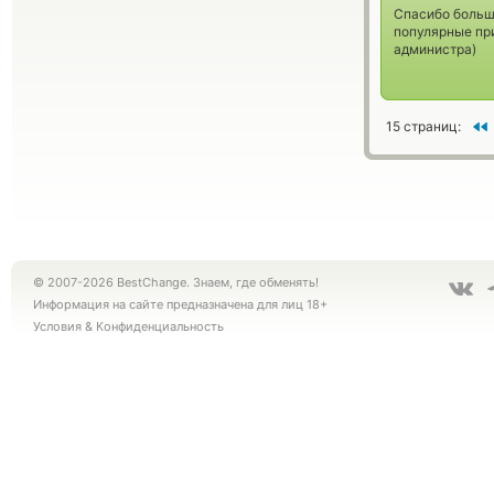
Спасибо большо
популярные пр
администра)
15 страниц:
© 2007-2026 BestChange. Знаем, где обменять!
Информация на сайте предназначена для лиц 18+
Условия
&
Конфиденциальность