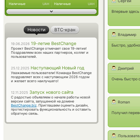
Сергей
Наличные
Наличные
UAH
UAH
Впервые здесь 
Новости
BTC-кран
Владимир
19-летие BestChange
19.06.2026
Быстро, удобно
Проект BestChange отмечает свое 19-летие!
Поздравляем всех наших партнеров, коллег и
пользователей.
Наступающий Новый год
25.12.2025
Дмитрий
Уважаемые пользователи! Команда BestChange
поздравляет всех с наступающим 2026 годом
Очень быстро 
и желает всего наилучшего!
Запуск нового сайта
12.11.2025
С радостью объявляем о начале работы новой
версии сайта, запущенной на домене
Roman
BestChange.biz
. Приглашаем оценить дизайн,
протестировать функциональность и оставить
Получил перево
обратную связь.
Пользовате