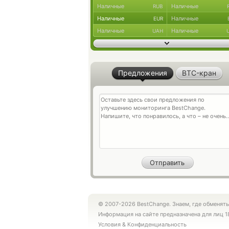
Наличные
Наличные
RUB
Наличные
Наличные
EUR
Наличные
Наличные
UAH
Предложения
BTC-кран
© 2007-2026 BestChange. Знаем, где обменять
Информация на сайте предназначена для лиц 1
Условия
&
Конфиденциальность