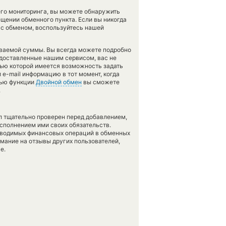
его мониторинга, вы можете обнаружить
щении обменного пункта. Если вы никогда
 с обменом, воспользуйтесь нашей
аваемой суммы. Вы всегда можете подробно
едоставленные нашим сервисом, вас не
щью которой имеется возможность задать
e-mail информацию в тот момент, когда
ощью функции
Двойной обмен
вы сможете
.
л тщательно проверен перед добавлением,
сполнением ими своих обязательств.
оводимых финансовых операций в обменных
имание на отзывы других пользователей,
е.