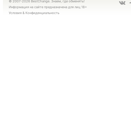
© 2007-2026 BestChange. Знаем, где обменять!
Информация на сайте предназначена для лиц 18+
Условия
&
Конфиденциальность