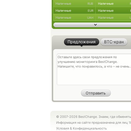
Наличные
Наличные
RUB
Наличные
Наличные
EUR
Наличные
Наличные
UAH
Предложения
BTC-кран
© 2007-2026 BestChange. Знаем, где обменять
Информация на сайте предназначена для лиц 1
Условия
&
Конфиденциальность