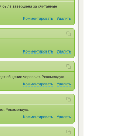
ия была завершена за считанные
Комментировать
Удалить
Комментировать
Удалить
дет общение через чат. Рекомендую.
Комментировать
Удалить
ам. Рекомендую.
Комментировать
Удалить