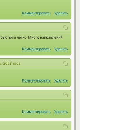
Комментировать
Удалить
 быстро и легко. Много направлений
Комментировать
Удалить
ря 2023
15:33
Комментировать
Удалить
Комментировать
Удалить