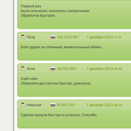
Первый раз.
Были опасения, оказались напрасными.
Обработка быстрая.
Петр
193.218.138.*
7 декабря 2023
11:14
Благодарю за отличный, моментальный обмен.
Элла
46.158.199.*
7 декабря 2023
08:59
Usdt=sber
Обменяли достаточно быстро, довольна.
Николай
81.161.216.*
7 декабря 2023
06:28
Сделка прошла быстро и успешно. Спасибо.