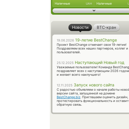
Наличные
Наличные
UAH
Новости
BTC-кран
19-летие BestChange
19.06.2026
Проект BestChange отмечает свое 19-летие!
Поздравляем всех наших партнеров, коллег и
пользователей.
Наступающий Новый год
25.12.2025
Уважаемые пользователи! Команда BestChan
поздравляет всех с наступающим 2026 годом
и желает всего наилучшего!
Запуск нового сайта
12.11.2025
С радостью объявляем о начале работы ново
версии сайта, запущенной на домене
BestChange.biz
. Приглашаем оценить дизайн,
протестировать функциональность и оставит
обратную связь.