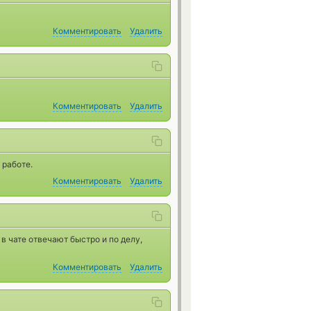
Комментировать
Удалить
Комментировать
Удалить
 работе.
Комментировать
Удалить
в чате отвечают быстро и по делу,
Комментировать
Удалить