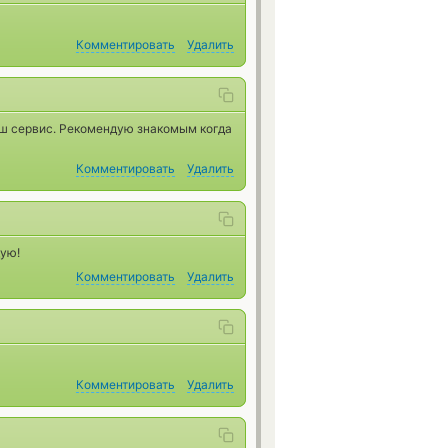
Комментировать
Удалить
аш сервис. Рекомендую знакомым когда
Комментировать
Удалить
ую!
Комментировать
Удалить
Комментировать
Удалить