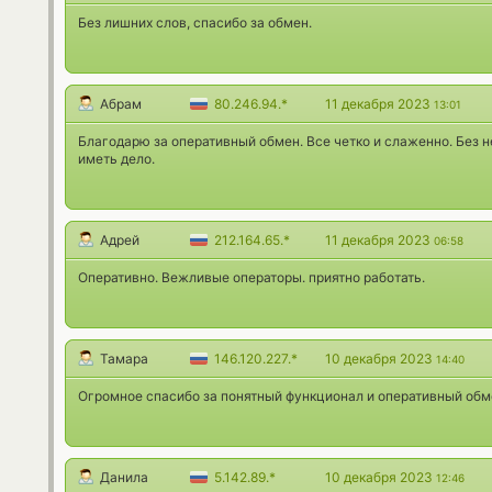
Без лишних слов, спасибо за обмен.
Абрам
80.246.94.*
11 декабря 2023
13:01
Благодарю за оперативный обмен. Все четко и слаженно. Без н
иметь дело.
Адрей
212.164.65.*
11 декабря 2023
06:58
Оперативно. Вежливые операторы. приятно работать.
Тамара
146.120.227.*
10 декабря 2023
14:40
Огромное спасибо за понятный функционал и оперативный обм
Данила
5.142.89.*
10 декабря 2023
12:46