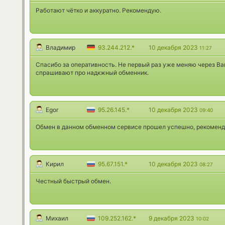
Работают чётко и аккуратно. Рекомендую.
Владимир
93.244.212.*
10 декабря 2023
11:27
Спасибо за оперативность. Не первый раз уже меняю через В
спрашивают про надкжный обменник.
Egor
95.26.145.*
10 декабря 2023
09:40
Обмен в данном обменном сервисе прошел успешно, рекоменд
Кирил
95.67.151.*
10 декабря 2023
08:27
Честный быстрый обмен.
Михаил
109.252.162.*
9 декабря 2023
10:02