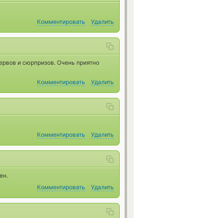
Комментировать
Удалить
ервов и сюрпризов. Очень приятно
Комментировать
Удалить
Комментировать
Удалить
ен.
Комментировать
Удалить