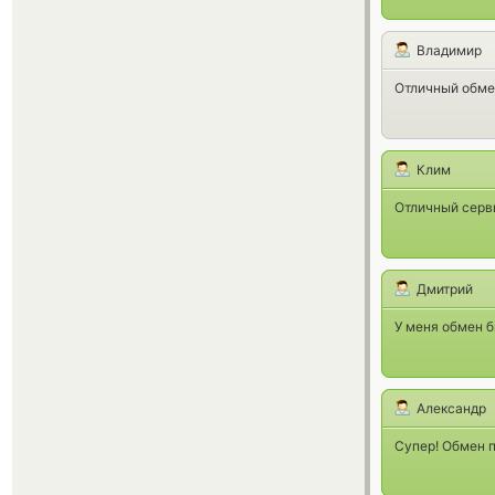
Владимир
Отличный обме
Клим
Отличный серви
Дмитрий
У меня обмен б
Александр
Супер! Обмен 