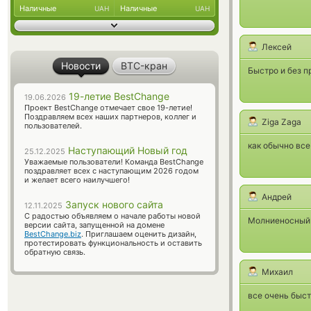
Наличные
Наличные
UAH
UAH
Лексей
Новости
BTC-кран
Быстро и без п
19-летие BestChange
19.06.2026
Проект BestChange отмечает свое 19-летие!
Поздравляем всех наших партнеров, коллег и
Ziga Zaga
пользователей.
как обычно все
Наступающий Новый год
25.12.2025
Уважаемые пользователи! Команда BestChange
поздравляет всех с наступающим 2026 годом
и желает всего наилучшего!
Андрей
Запуск нового сайта
12.11.2025
С радостью объявляем о начале работы новой
Молниеносный о
версии сайта, запущенной на домене
BestChange.biz
. Приглашаем оценить дизайн,
протестировать функциональность и оставить
обратную связь.
Михаил
все очень быст