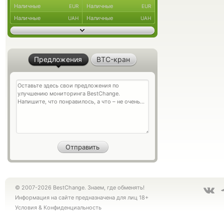
Наличные
Наличные
EUR
EUR
Наличные
Наличные
UAH
UAH
Предложения
BTC-кран
© 2007-2026 BestChange. Знаем, где обменять!
Информация на сайте предназначена для лиц 18+
Условия
&
Конфиденциальность