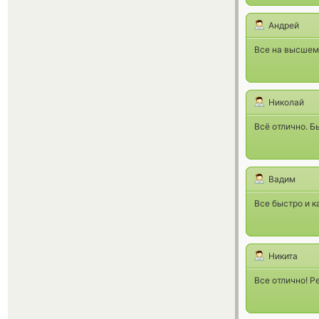
Андрей
Все на высшем 
Николай
Всё отлично. Б
Вадим
Все быстро и к
Никита
Все отлично! Р