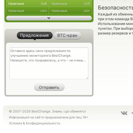
Наличные
Наличные
EUR
EUR
Безопасност
Наличные
Наличные
UAH
UAH
Каждый из обменны
при этом команда 
Использование мон
пунктах. При выбор
размер резервов и 
Предложения
BTC-кран
© 2007-2026 BestChange. Знаем, где обменять!
Информация на сайте предназначена для лиц 18+
Условия
&
Конфиденциальность