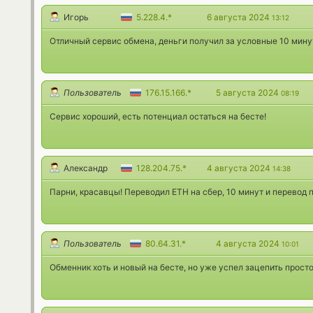
Игорь
5.228.4.*
6 августа 2024
13:12
Отличный сервис обмена, деньги получил за условные 10 минут
Пользователь
176.15.166.*
5 августа 2024
08:19
Сервис хороший, есть потенциал остаться на бесте!
Александр
128.204.75.*
4 августа 2024
14:38
Парни, красавцы! Переводил ETH на сбер, 10 минут и перевод 
Пользователь
80.64.31.*
4 августа 2024
10:01
Обменник хоть и новый на бесте, но уже успел зацепить просто