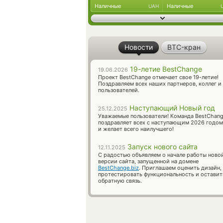
Наличные
Наличные
UAH
Новости
BTC-кран
19-летие BestChange
19.06.2026
Проект BestChange отмечает свое 19-летие!
Поздравляем всех наших партнеров, коллег и
пользователей.
Наступающий Новый год
25.12.2025
Уважаемые пользователи! Команда BestChan
поздравляет всех с наступающим 2026 годом
и желает всего наилучшего!
Запуск нового сайта
12.11.2025
С радостью объявляем о начале работы ново
версии сайта, запущенной на домене
BestChange.biz
. Приглашаем оценить дизайн,
протестировать функциональность и оставит
обратную связь.