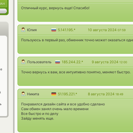
UAH
Отличный курс, вернусь еще! Спасибо!
Юлия
5.141.195.*
10 августа 2024
07:59
Пользуюсь в первый раз, обменник точно может оказаться одн
Пользователь
185.244.22.*
9 августа 2024
12:00
ge
Точно вернусь к вам, все интуитивно понятно, меняют быстро.
й
Никита
51.195.221.*
8 августа 2024
18:49
ь
Понравился дизайн сайта и все удобно сделано
Сам обмен занял очень мало времени
Все быстро и по делу
Зайду менять еще.