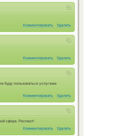
Комментировать
Удалить
Комментировать
Удалить
же буду пользоваться услугами
Комментировать
Удалить
ой сфере. Респект!
Комментировать
Удалить