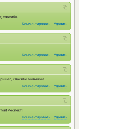
, спасибо.
Комментировать
Удалить
Комментировать
Удалить
пришел, спасибо большое!
Комментировать
Удалить
той! Респект!
Комментировать
Удалить