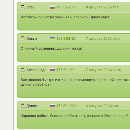
Стас
176.59.46.*
8 августа 2024
10:11
Достаточно быстро обменяли, спасибо! Приду еще!
Ольга
193.39.118.*
7 августа 2024
10:12
Отличный обменник, достоин топов!
Александр
176.59.19.*
7 августа 2024
09:38
Все прошло быстро и отлично, рекомендую, в дальнейшем так 
данного сервиса!
Денис
178.69.153.*
6 августа 2024
18:00
Хорошие ребята, быстро соображают, раньше работал в подобн