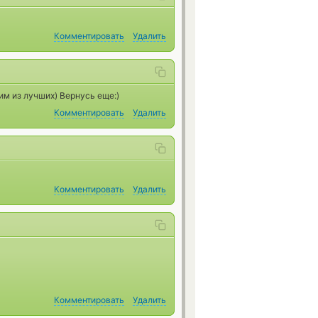
Комментировать
Удалить
им из лучших) Вернусь еще:)
Комментировать
Удалить
Комментировать
Удалить
Комментировать
Удалить