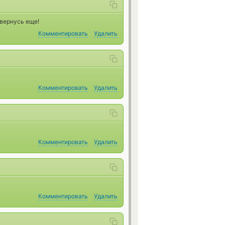
 вернусь еще!
Комментировать
Удалить
Комментировать
Удалить
Комментировать
Удалить
Комментировать
Удалить