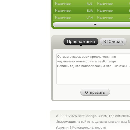
Наличные
Наличные
RUB
Наличные
Наличные
EUR
Наличные
Наличные
UAH
Предложения
BTC-кран
© 2007-2026 BestChange. Знаем, где обменять
Информация на сайте предназначена для лиц 1
Условия
&
Конфиденциальность