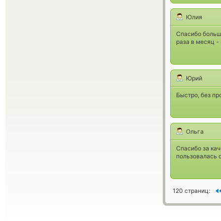
Юлия
Спасибо больш
раза в месяц - 
Юрий
Быстро, без пр
Ольга
Спасибо за ка
пользовалась о
120 страниц: