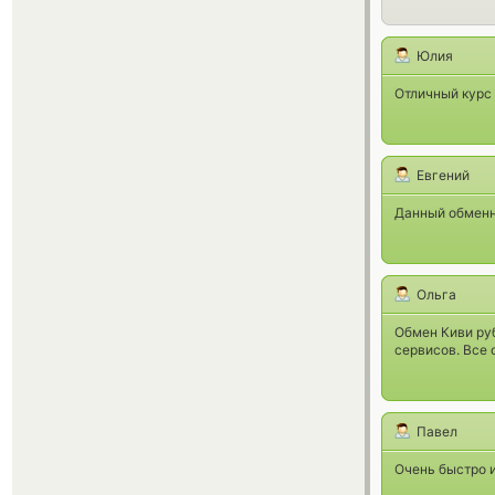
Юлия
Отличный курс 
Евгений
Данный обменн
Ольга
Обмен Киви ру
сервисов. Все 
Павел
Очень быстро и