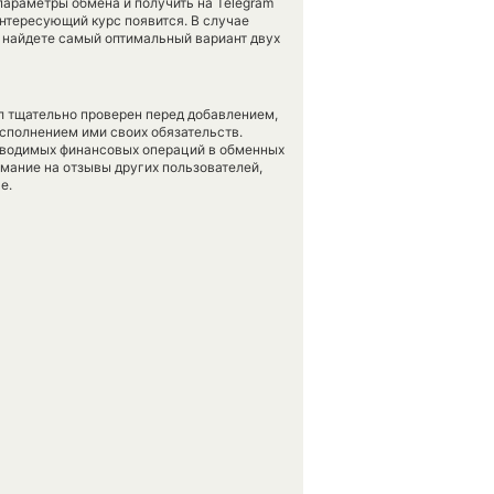
параметры обмена и получить на Telegram
интересующий курс появится. В случае
 найдете самый оптимальный вариант двух
л тщательно проверен перед добавлением,
сполнением ими своих обязательств.
оводимых финансовых операций в обменных
имание на отзывы других пользователей,
е.