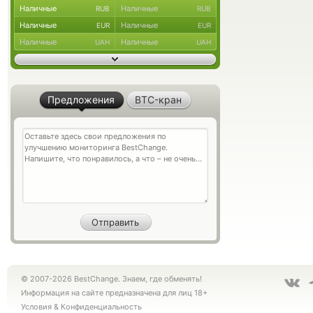
Наличные
Наличные
RUB
RUB
Наличные
Наличные
EUR
EUR
Наличные
Наличные
UAH
UAH
Предложения
BTC-кран
© 2007-2026 BestChange. Знаем, где обменять!
Информация на сайте предназначена для лиц 18+
Условия
&
Конфиденциальность