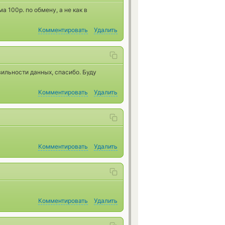
 100р. по обмену, а не как в
Комментировать
Удалить
вильности данных, спасибо. Буду
Комментировать
Удалить
Комментировать
Удалить
Комментировать
Удалить