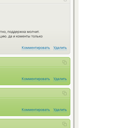
тно, поддержка молчит.
цию. да и коменты только
Комментировать
Удалить
Комментировать
Удалить
Комментировать
Удалить