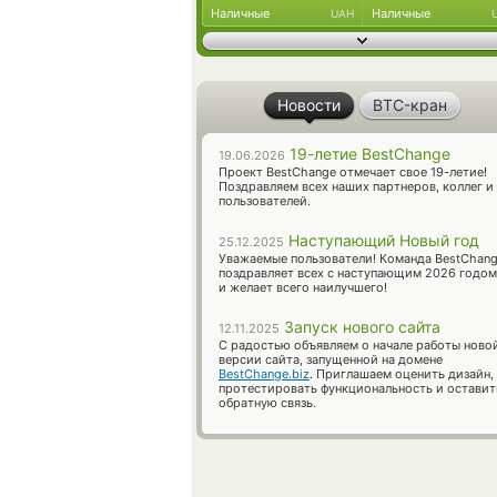
Наличные
Наличные
UAH
Новости
BTC-кран
19-летие BestChange
19.06.2026
Проект BestChange отмечает свое 19-летие!
Поздравляем всех наших партнеров, коллег и
пользователей.
Наступающий Новый год
25.12.2025
Уважаемые пользователи! Команда BestChan
поздравляет всех с наступающим 2026 годом
и желает всего наилучшего!
Запуск нового сайта
12.11.2025
С радостью объявляем о начале работы ново
версии сайта, запущенной на домене
BestChange.biz
. Приглашаем оценить дизайн,
протестировать функциональность и оставит
обратную связь.