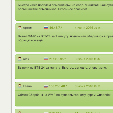
Быстро и без проблем обменял qiwi на сбер. Минимальная сумма
большинстве обменников. Огромное спасибо!
Артем
46.48.7.*
4 июня 2016
06:14
Вывел WMR на ВТБ24 за 1 минуту, позвонили, убедились в пра
обращаться ещё.
Alex
217.118.95.*
3 июня 2016
17:04
Вывели на ВТБ 24 за минуту. Быстро, выгодно, оперативно.
Елена
158.255.48.*
3 июня 2016
15:25
Обмен Сбербанк на WMR по супервыгодному курсу! Спасибо!