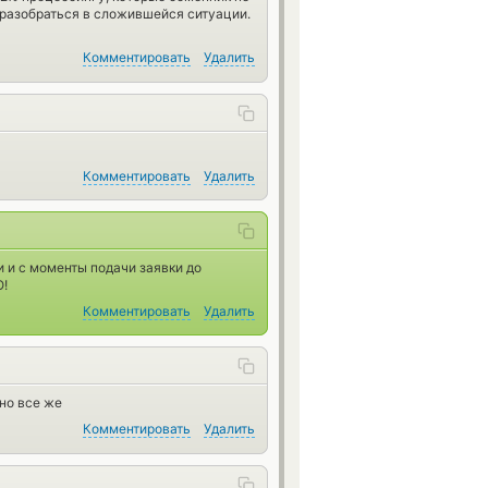
разобраться в сложившейся ситуации.
Комментировать
Удалить
Комментировать
Удалить
 и с моменты подачи заявки до
Ю!
Комментировать
Удалить
но все же
Комментировать
Удалить